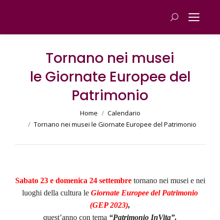
Cerca
Tornano nei musei
le Giornate Europee del
Patrimonio
You are here:
Home
Calendario
Tornano nei musei le Giornate Europee del Patrimonio
Sabato 23 e domenica 24 settembre
tornano nei musei e nei
luoghi della cultura le
Giornate Europee del Patrimonio
(GEP 2023)
,
quest’anno con tema
“Patrimonio InVita”.