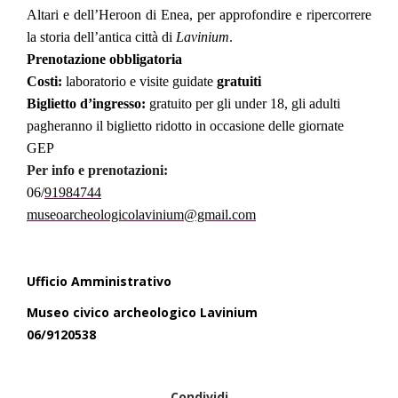
Altari e dell’Heroon di Enea, per approfondire e ripercorrere
la storia dell’antica città di
Lavinium
.
Prenotazione obbligatoria
Costi:
laboratorio e visite guidate
gratuiti
Biglietto d’ingresso:
gratuito per gli under 18, gli adulti
pagheranno il biglietto ridotto in occasione delle giornate
GEP
Per info e prenotazioni:
06/
91984744
museoarcheologicolavinium@gmail.com
Ufficio Amministrativo
Museo civico archeologico Lavinium
06/9120538
Condividi