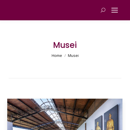
Cerca
Musei
You are here:
Home
Musei