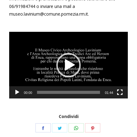
06/91984744 o inviare una mail a
museo.lavinium@comune.pomezia.rm.it.
Video
Player
00:00
01:44
Condividi
Condividi
Condividi
Condividi
Condividi