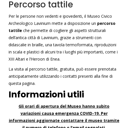
Percorso tattile
Per le persone non vedenti e ipovedenti, il Museo Civico
Archeologico Lavinium mette a disposizione un
percorso
tattile
che permette di cogliere gli aspetti strutturali
dell’antica città di Lavinium, grazie a strumenti con
didascalie in braille, una tavola termoformata, riproduzioni
in scala e plastici di alcuni tra i luoghi più importanti, come i
XIII Altari e l’Heroon di Enea.
La visita al percorso tattile, gratuita, può essere prenotata
anticipatamente utilizzando i contatti presenti alla fine di
questa pagina.
Informazioni utili
Gli orari di apertura del Museo hanno subito
variazioni causa emergenza COVID-19. Per
informazioni aggiornate contattare il museo tramite
il numero di telefono o l’email segnalati.