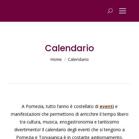
Cerca
Calendario
You are here:
Home
Calendario
A Pomezia, tutto l’anno è costellato di
eventi
e
manifestazioni che permettono di arricchire il tempo libero
tra cultura, musica, enogastronomia e tantissimo
divertimento! Il calendario degli eventi che si tengono a
Pomezia e Torvajanica è in costante aggiornamento.