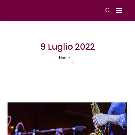
Cerca
9 Luglio 2022
You are here:
Home