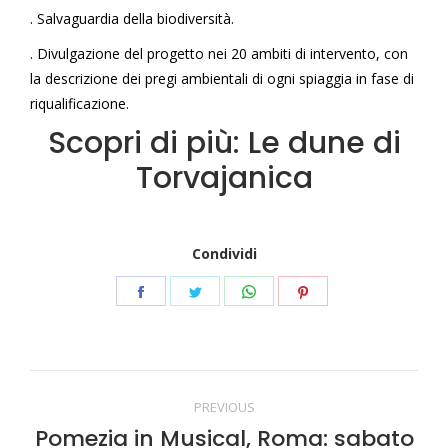
. Salvaguardia della biodiversità.
.
Divulgazione del progetto nei
20 ambiti
di intervento, con
la descrizione dei pregi ambientali di ogni spiaggia in fase di
riqualificazione.
Scopri di più:
Le dune di
Torvajanica
Condividi
Condividi
Condividi
Condividi
Condividi
questo
questo
questo
questo
Commento
PREVIOUS
Pomezia in Musical, Roma: sabato